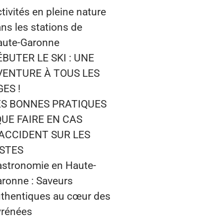
tivités en pleine nature
ns les stations de
aute-Garonne
ÉBUTER LE SKI : UNE
VENTURE À TOUS LES
ES !
ES BONNES PRATIQUES
QUE FAIRE EN CAS
’ACCIDENT SUR LES
ISTES
stronomie en Haute-
ronne : Saveurs
thentiques au cœur des
yrénées