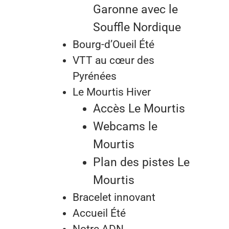
Garonne avec le
Souffle Nordique
Bourg-d’Oueil Été
VTT au cœur des
Pyrénées
Le Mourtis Hiver
Accès Le Mourtis
Webcams le
Mourtis
Plan des pistes Le
Mourtis
Bracelet innovant
Accueil Été
Notre ADN