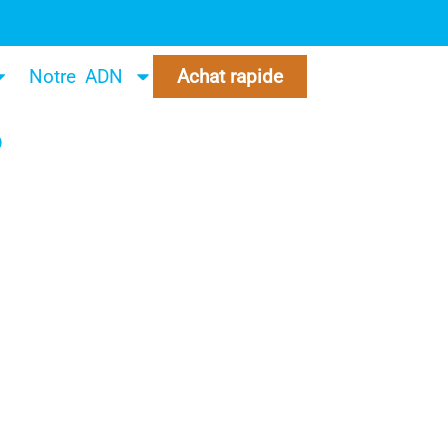
Notre ADN
Achat rapide
P