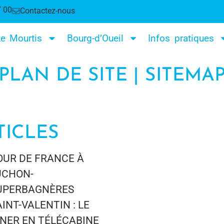
7 00
Contactez-nous
e Mourtis
Bourg-d’Oueil
Infos pratiques
PLAN DE SITE | SITEMA
TICLES
OUR DE FRANCE À
UCHON-
UPERBAGNÈRES
AINT-VALENTIN : LE
ÎNER EN TÉLÉCABINE