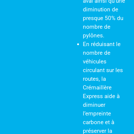
aval ainsi qu’une
diminution de
presque 50% du
nombre de
pylônes.
En réduisant le
nombre de
véhicules
circulant sur les
routes, la
Crémaillère
Express aide à
diminuer
l’empreinte
carbone et à
préserver la