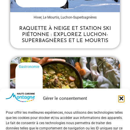
Hiver
,
Le Mourtis
,
Luchon-Superbagnères
RAQUETTE À NEIGE ET STATION SKI
PIÉTONNE : EXPLOREZ LUCHON-
SUPERBAGNÈRES ET LE MOURTIS
Gastronomie
Gérer le consentement
Pour offrir les meilleures expériences, nous utilisons des technologies telles
que les cookies pour stocker et/ou accéder aux informations des appareils.
GASTRONOMIE EN HAUTE-GARONNE :
Le fait de consentir à ces technologies nous permettra de traiter des
SAVEURS AUTHENTIQUES AU CŒUR
données telles que le comportement de navigation ou les ID uniques sur ce