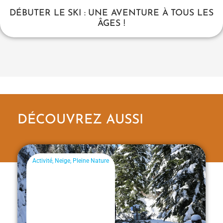
DÉBUTER LE SKI : UNE AVENTURE À TOUS LES
ÂGES !
DÉCOUVREZ AUSSI
Activité
,
Neige
,
Pleine Nature