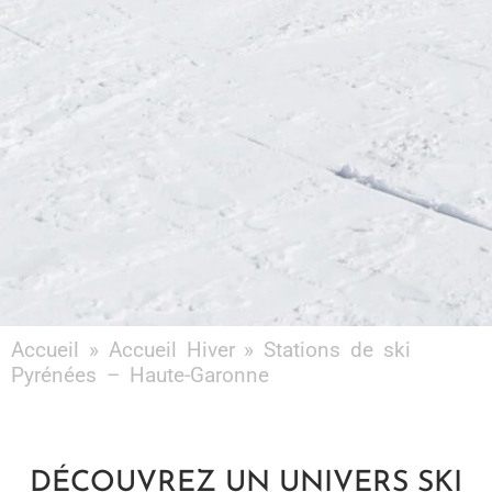
Accueil
»
Accueil Hiver
»
Stations de ski
Pyrénées – Haute-Garonne
DÉCOUVREZ UN UNIVERS SKI