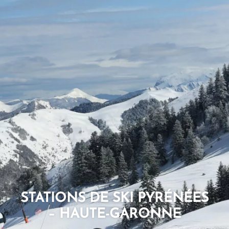
STATIONS DE SKI PYRÉNÉES
– HAUTE-GARONNE