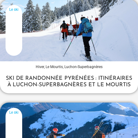
Le ski
Hiver
,
Le Mourtis
,
Luchon-Superbagnères
SKI DE RANDONNÉE PYRÉNÉES : ITINÉRAIRES
À LUCHON-SUPERBAGNÈRES ET LE MOURTIS
Le ski