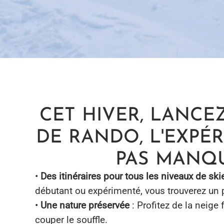
CET HIVER, LANCEZ
DE RANDO, L'EXPÉ
PAS MANQ
•
Des itinéraires pour tous les niveaux de ski
débutant ou expérimenté, vous trouverez un 
•
Une nature préservée
: Profitez de la neige
couper le souffle.