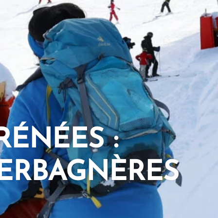
RÉNÉES :
PERBAGNÈRES