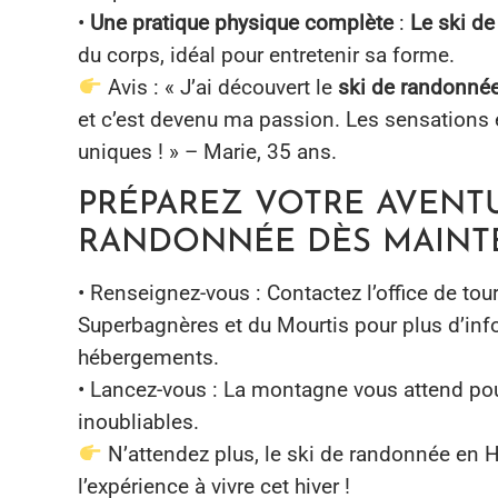
•
Une pratique physique complète
:
Le ski de
du corps, idéal pour entretenir sa forme.
Avis : « J’ai découvert le
ski de randonné
et c’est devenu ma passion. Les sensation
uniques ! » – Marie, 35 ans.
PRÉPAREZ VOTRE AVENTU
RANDONNÉE DÈS MAINTE
• Renseignez-vous : Contactez l’office de to
Superbagnères et du Mourtis pour plus d’inf
hébergements.
• Lancez-vous : La montagne vous attend p
inoubliables.
N’attendez plus, le ski de randonnée en 
l’expérience à vivre cet hiver !