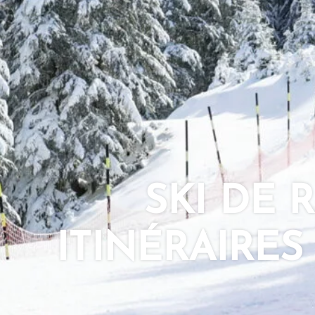
SKI DE 
ITINÉRAIRE