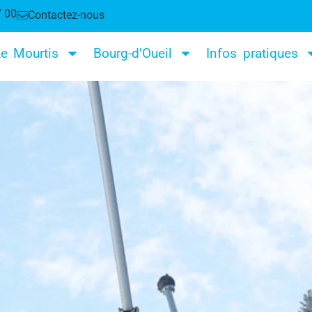
7 00
Contactez-nous
e Mourtis
Bourg-d’Oueil
Infos pratiques