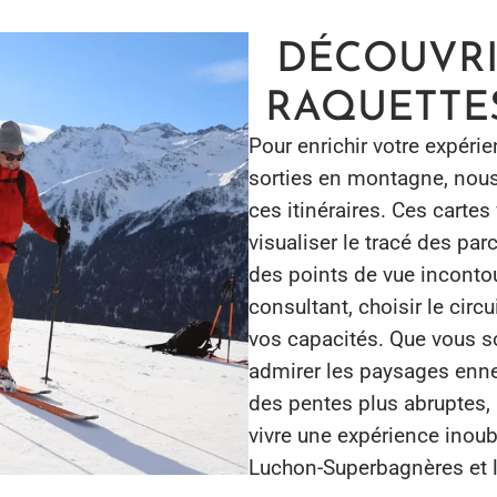
DÉCOUVRIR
RAQUETTES
Pour enrichir votre expéri
sorties en montagne, nou
ces itinéraires. Ces cart
visualiser le tracé des pa
des points de vue inconto
consultant, choisir le circ
vos capacités. Que vous s
admirer les paysages ennei
des pentes plus abruptes, 
vivre une expérience inoub
Luchon-Superbagnères et l