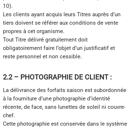
10).
Les clients ayant acquis leurs Titres auprès d’un
tiers doivent se référer aux conditions de vente
propres à cet organisme.
Tout Titre délivré gratuitement doit
obligatoirement faire l’objet d’un justificatif et
reste personnel et non cessible.
2.2 – PHOTOGRAPHIE DE CLIENT :
La délivrance des forfaits saison est subordonnée
à la fourniture d’une photographie d’identité
récente, de face, sans lunettes de soleil ni couvre-
chef.
Cette photographie est conservée dans le système