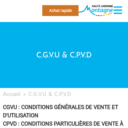
Achat rapide
C.G.V.U & C.P.V.D
Accueil
»
C.G.V.U & C.P.V.D
CGVU : CONDITIONS GÉNÉRALES DE VENTE ET
D’UTILISATION
CPVD : CONDITIONS PARTICULIÈRES DE VENTE À