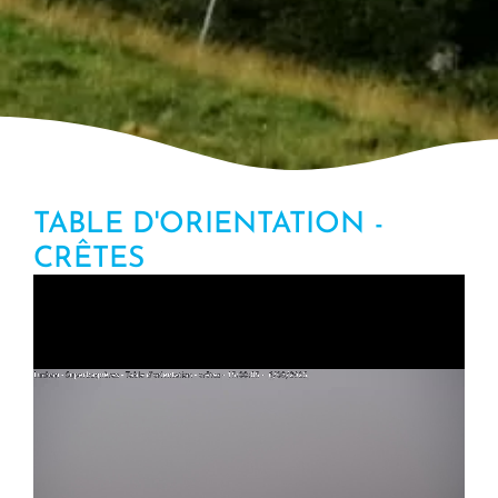
TABLE D'ORIENTATION -
CRÊTES