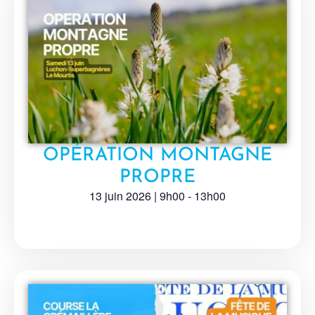
OPÉRATION MONTAGNE
PROPRE
13 juin 2026
|
9h00
-
13h00