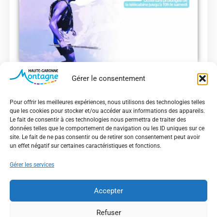
LUCHON ANETO TRAIL
Gérer le consentement
3 juillet 2026
-
5 juillet 2026
Pour offrir les meilleures expériences, nous utilisons des technologies telles
que les cookies pour stocker et/ou accéder aux informations des appareils.
Le fait de consentir à ces technologies nous permettra de traiter des
données telles que le comportement de navigation ou les ID uniques sur ce
site. Le fait de ne pas consentir ou de retirer son consentement peut avoir
un effet négatif sur certaines caractéristiques et fonctions.
Gérer les services
Accepter
Refuser