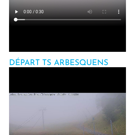
DÉPART TS ARBESQUENS