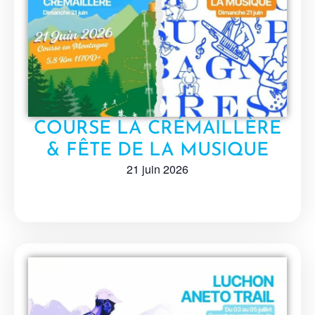
COURSE LA CRÉMAILLÈRE
& FÊTE DE LA MUSIQUE
21 juin 2026