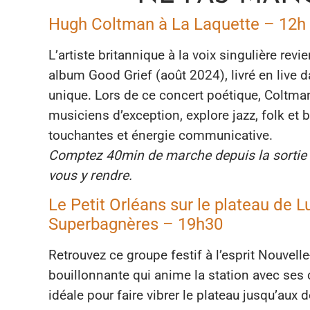
Hugh Coltman à La Laquette – 12h
L’artiste britannique à la voix singulière rev
album Good Grief (août 2024), livré en live d
unique. Lors de ce concert poétique, Coltm
musiciens d’exception, explore jazz, folk et 
touchantes et énergie communicative.
Comptez 40min de marche depuis la sortie 
vous y rendre.
Le Petit Orléans sur le plateau de 
Superbagnères – 19h30
Retrouvez ce groupe festif à l’esprit Nouvelle
bouillonnante qui anime la station avec ses 
idéale pour faire vibrer le plateau jusqu’aux d