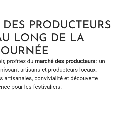
 DES PRODUCTEURS
AU LONG DE LA
JOURNÉE
ir, profitez du
marché des producteurs
: un
issant artisans et producteurs locaux.
ns artisanales, convivialité et découverte
nce pour les festivaliers.