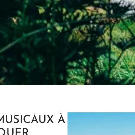
MUSICAUX À
QUER