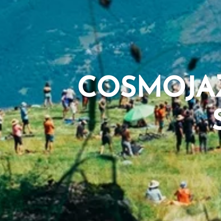
COSMOJAZ