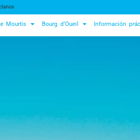
ctanos
e Mourtis
Bourg d’Oueil
Información prác