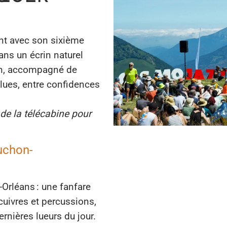
ient avec son sixième
ans un écrin naturel
an, accompagné de
blues, entre confidences
de la télécabine pour
Luchon-
-Orléans : une fanfare
cuivres et percussions,
ernières lueurs du jour.