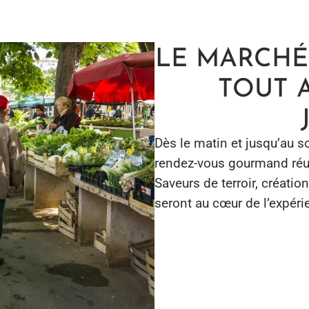
LE MARCHÉ
TOUT 
Dès le matin et jusqu’au so
rendez-vous gourmand réun
Saveurs de terroir, créatio
seront au cœur de l’expérie