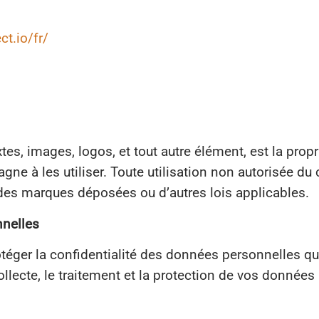
t.io/fr/
xtes, images, logos, et tout autre élément, est la pr
ne à les utiliser. Toute utilisation non autorisée du
r, des marques déposées ou d’autres lois applicables.
nnelles
ger la confidentialité des données personnelles que
ollecte, le traitement et la protection de vos données