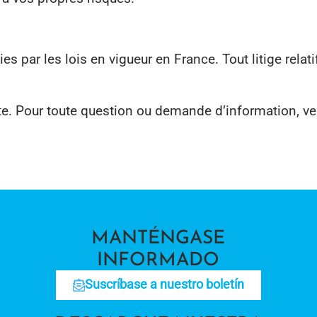
s par les lois en vigueur en France. Tout litige rela
ite. Pour toute question ou demande d’information, v
MANTÉNGASE
INFORMADO
Suscríbase a nuestro boletín