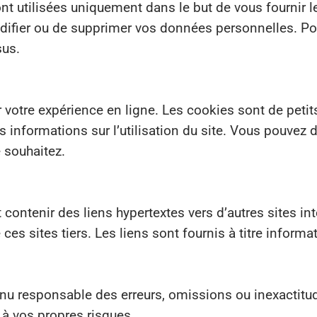
sont utilisées uniquement dans le but de vous fourn
modifier ou de supprimer vos données personnelles. Pou
sus.
r votre expérience en ligne. Les cookies sont de petit
 des informations sur l’utilisation du site. Vous pouvez
 souhaitez.
contenir des liens hypertextes vers d’autres sites i
ces sites tiers. Les liens sont fournis à titre informa
 responsable des erreurs, omissions ou inexactitudes
t à vos propres risques.