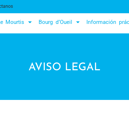
ctanos
e Mourtis
Bourg d’Oueil
Información prác
AVISO LEGAL