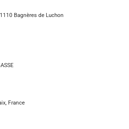
 31110 Bagnères de Luchon
ABASSE
ix, France