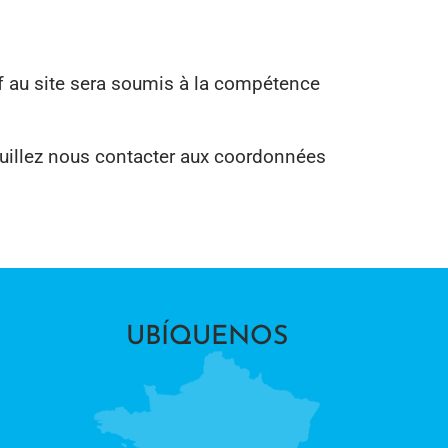
tif au site sera soumis à la compétence
euillez nous contacter aux coordonnées
UBÍQUENOS