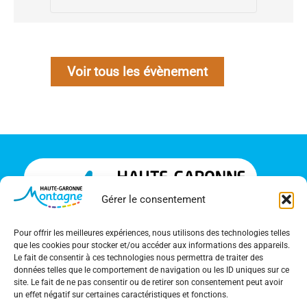
Voir tous les évènement
Gérer le consentement
Pour offrir les meilleures expériences, nous utilisons des technologies telles
que les cookies pour stocker et/ou accéder aux informations des appareils.
Le fait de consentir à ces technologies nous permettra de traiter des
24 allées d’Etigny
données telles que le comportement de navigation ou les ID uniques sur ce
site. Le fait de ne pas consentir ou de retirer son consentement peut avoir
31110 Bagnères-de-Luchon
un effet négatif sur certaines caractéristiques et fonctions.