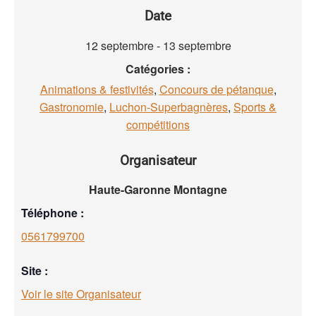
Date
12 septembre
-
13 septembre
Catégories :
Animations & festivités
,
Concours de pétanque
,
Gastronomie
,
Luchon-Superbagnères
,
Sports &
compétitions
Organisateur
Haute-Garonne Montagne
Téléphone :
0561799700
Site :
Voir le site Organisateur