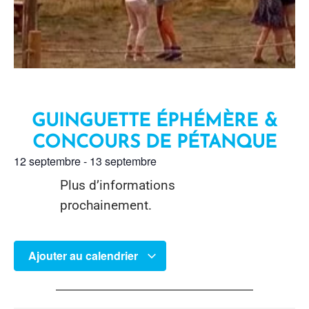
GUINGUETTE ÉPHÉMÈRE &
CONCOURS DE PÉTANQUE
12 septembre
-
13 septembre
Plus d’informations
prochainement.
ÉTÉ
,
LUCHON-SUPERBAGNÈRES
Ajouter au calendrier