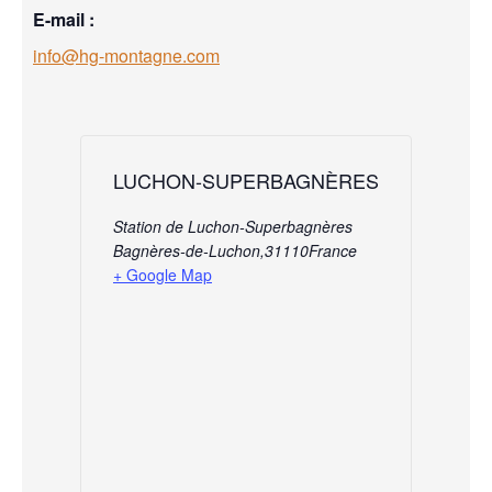
E-mail :
info@hg-montagne.com
LUCHON-SUPERBAGNÈRES
Station de Luchon-Superbagnères
Bagnères-de-Luchon
,
31110
France
+ Google Map