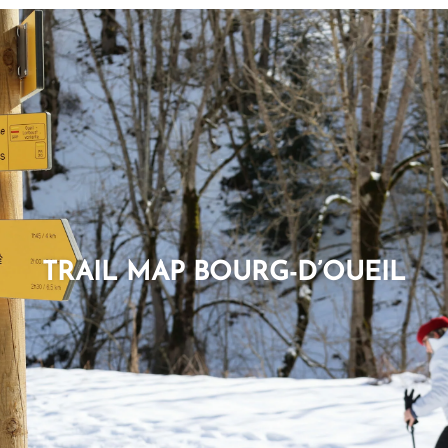
TRAIL MAP BOURG-D’OUEIL