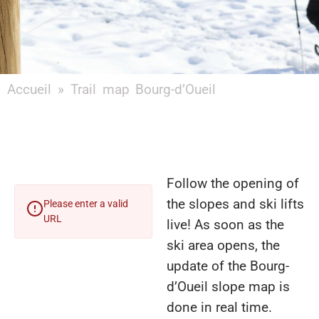
Accueil
»
Trail map Bourg-d’Oueil
Follow the opening of
the slopes and ski lifts
Please enter a valid
URL
live! As soon as the
ski area opens, the
update of the Bourg-
d’Oueil slope map is
done in real time.