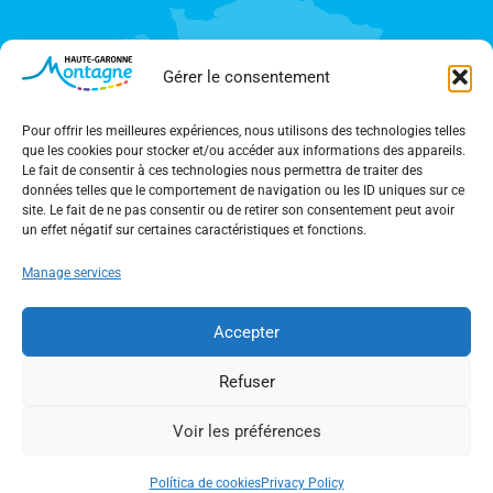
Gérer le consentement
Pour offrir les meilleures expériences, nous utilisons des technologies telles
que les cookies pour stocker et/ou accéder aux informations des appareils.
Le fait de consentir à ces technologies nous permettra de traiter des
données telles que le comportement de navigation ou les ID uniques sur ce
site. Le fait de ne pas consentir ou de retirer son consentement peut avoir
un effet négatif sur certaines caractéristiques et fonctions.
Manage services
STAY INFORMED
Accepter
Subscribe to our newsletter
Refuser
DOWNLOAD OUR APP
Voir les préférences
Apple Store
Google Play
Política de cookies
Privacy Policy