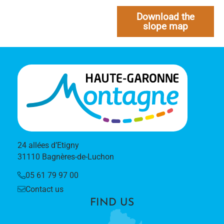
Download the
slope map
24 allées d’Etigny
31110 Bagnères-de-Luchon
05 61 79 97 00
Contact us
FIND US