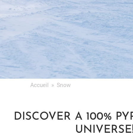
Accueil
»
Snow
DISCOVER A 100% PY
UNIVERSE