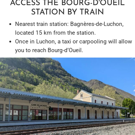
ACCESS THE BOURG-D'OUEIL
STATION BY TRAIN
Nearest train station: Bagnères-de-Luchon,
located 15 km from the station.
Once in Luchon, a taxi or carpooling will allow
you to reach Bourg-d’Oueil.