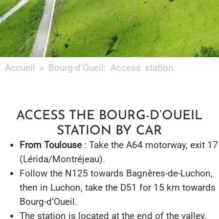
Accueil
»
Bourg-d’Oueil: Access station
ACCESS THE BOURG-D’OUEIL
STATION BY CAR
From Toulouse
: Take the A64 motorway, exit 17
(Lérida/Montréjeau).
Follow the N125 towards Bagnères-de-Luchon,
then in Luchon, take the D51 for 15 km towards
Bourg-d’Oueil.
The station is located at the end of the valley,